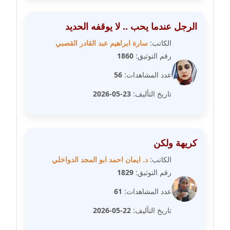
الرجل عندما يحب .. لا يوقفه الحديد
مدونة عبير مصطفى
عاملة
الكاتب:
سارة ابراهيم عبد القادر القصبي
رقم التوثيق:
1860
مدونة عزة الأمير
عدد المشاهدات:
56
عاملة
تاريخ التأليف:
23-05-2026
مدونة عزة بركة
عاملة
مدونة عطا الله حسب الله
كريهة ولكن
عاملة
الكاتب:
د. ايمان احمد ابو المجد الدواخلي
رقم التوثيق:
1829
مدونة عفاف حسين
عاملة
عدد المشاهدات:
61
تاريخ التأليف:
22-05-2026
مدونة علا ابو السعادات
عاملة