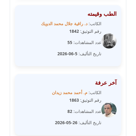
عاملة
الطب وقيمته
مدونة عبد الوهاب بدر
عاملة
الكاتب:
د. راقية جلال محمد الدويك
رقم التوثيق:
1842
مدونة عبير بسيوني
عدد المشاهدات:
55
عاملة
تاريخ التأليف:
5-06-2026
مدونة عبير سعد
عاملة
آخر عرفة
مدونة عبير عبد الرحيم (ماعت)
عاملة
الكاتب:
م. أحمد محمد زيدان
رقم التوثيق:
1863
مدونة عبير عزاوي
عدد المشاهدات:
82
عاملة
تاريخ التأليف:
26-05-2026
مدونة عبير محمد
عاملة