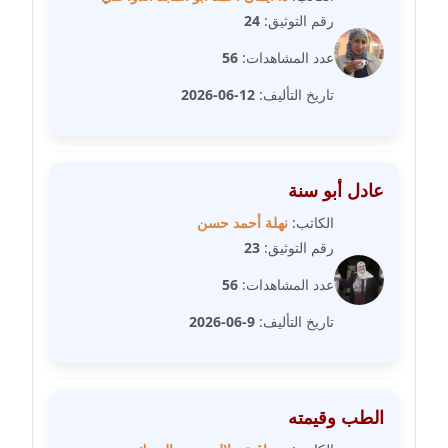
رقم التوثيق:
24
مدونة خولة سعيدان
عاملة
عدد المشاهدات:
56
تاريخ التأليف:
12-06-2026
مدونة داليا السعيد
موقوف
مدونة داليا فاروق
عادل أبو سنة
عاملة
الكاتب:
نهلة أحمد حسن
مدونة داليا نور
رقم التوثيق:
23
عاملة
عدد المشاهدات:
56
مدونة دعاء البدري
تاريخ التأليف:
9-06-2026
عاملة
مدونة دعاء الجابي
الطب وقيمته
عاملة