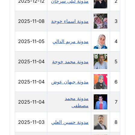
2
مدونة ليلى سرحان
2025-12-12
مدونة حجازي يونس
عاملة
3
مدونة اسماء خوجة
2025-11-08
مدونة حسن رجب
عاملة
4
مدونة مريم الدالي
2025-11-05
مدونة حسن غريب
5
مدونة محمد خوجة
2025-11-04
معلق
مدونة حسن محي الدين
6
مدونة جيهان عوض
2025-11-04
متوفي
مدونة محمد
مدونة حسين العلي
2025-11-04
7
مصطفى
عاملة
8
مدونة حسين العلي
2025-11-03
مدونة حسين درمشاكي
عاملة