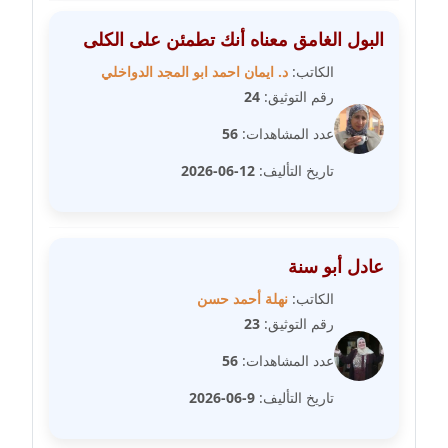
متوفي
البول الغامق معناه أنك تطمئن على الكلى
مدونة طه ابوزيد
الكاتب:
د. ايمان احمد ابو المجد الدواخلي
عاملة
رقم التوثيق:
24
مدونة طه عبد الوهاب
عدد المشاهدات:
56
عاملة
تاريخ التأليف:
12-06-2026
مدونة عاصم عرابي
عاملة
عادل أبو سنة
مدونة عبد الحميد ابراهيم
الكاتب:
نهلة أحمد حسن
عاملة
رقم التوثيق:
23
مدونة عبد الرحمن محمد
عدد المشاهدات:
56
عاملة
تاريخ التأليف:
9-06-2026
مدونة عبد الكريم موسى