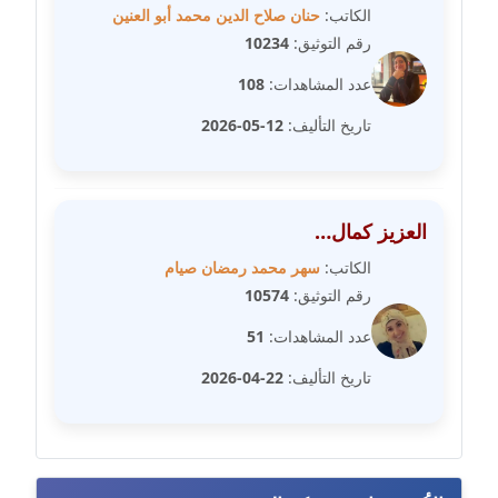
مدونة رفعت عراقي
الكاتب:
حنان صلاح الدين محمد أبو العنين
عاملة
رقم التوثيق:
10234
عدد المشاهدات:
108
مدونة رهام معلا
عاملة
تاريخ التأليف:
12-05-2026
مدونة ريهام الخميسي
عاملة
العزيز كمال…
مدونة زينات مطاوع
الكاتب:
سهر محمد رمضان صيام
عاملة
رقم التوثيق:
10574
عدد المشاهدات:
51
مدونة زينب ابو الفضل
عاملة
تاريخ التأليف:
22-04-2026
مدونة زينب حمدي
عاملة