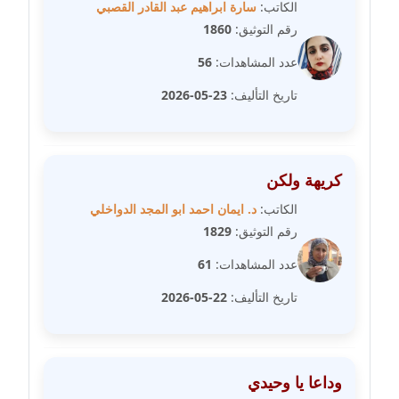
الكاتب:
سارة ابراهيم عبد القادر القصبي
مدونة رحاب منيعم
رقم التوثيق:
1860
عاملة
عدد المشاهدات:
56
مدونة رشا السعدي
تاريخ التأليف:
23-05-2026
عاملة
مدونة رشا شمس الدين
عاملة
كريهة ولكن
الكاتب:
د. ايمان احمد ابو المجد الدواخلي
مدونة رشا كمال
رقم التوثيق:
1829
عاملة
عدد المشاهدات:
61
مدونة رشا ماهر
تاريخ التأليف:
22-05-2026
عاملة
مدونة رشيد سبابو
عاملة
وداعا يا وحيدي