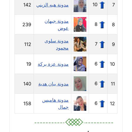
موقوف
10
7
مدونة هبه الزيني
142
مدونة أميرة اسماعيل
مدونة جيهان
عاملة
8
239
8
عوض
مدونة أميرة رفعت
مدونة سلوى
7
112
9
عاملة
محمود
مدونة أميرة محمود
6
10
مدونة عزة بركة
19
عاملة
مدونة انجي مطاوع
6
11
مدونة بيان هدية
140
عاملة
مدونة هاميس
6
158
12
مدونة آيات القاضي
جمال
عاملة
مدونة ايمان الدواخلي