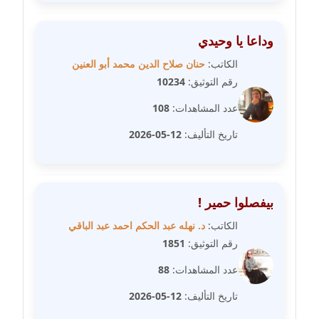
مدونة علا الأزوك
وداعا يا وحيدي
عاملة
الكاتب:
حنان صلاح الدين محمد أبو العنين
رقم التوثيق:
10234
مدونة علاء سرحان
عاملة
عدد المشاهدات:
108
تاريخ التأليف:
12-05-2026
مدونة علي الصادق
عاملة
مدونة علي الفشني
بيفصلوا حمير !
عاملة
الكاتب:
د. نهله عبد الحكم احمد عبد الباقي
مدونة عماد مصباح
رقم التوثيق:
1851
عاملة
عدد المشاهدات:
88
مدونة عمرو عاطف
تاريخ التأليف:
12-05-2026
عاملة