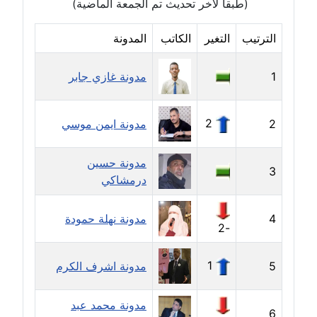
(طبقا لآخر تحديث تم الجمعة الماضية)
عاملة
الترتيب
التغير
الكاتب
المدونة
مدونة أسماء نور الدين
عاملة
1
مدونة غازي جابر
مدونة اسماعيل ابو زيد
عاملة
2
2
مدونة ايمن موسي
مدونة اسماعيل محسن
مدونة حسين
عاملة
3
درمشاكي
مدونة اسيمة اسامه
4
مدونة نهلة حمودة
عاملة
-2
مدونة أشرف القط
1
5
مدونة اشرف الكرم
عاملة
مدونة محمد عبد
مدونة اشرف الكرم
6