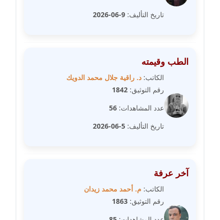
مدونة دعاء الشاهد
تاريخ التأليف:
9-06-2026
عاملة
مدونة دينا عاصم
عاملة
الطب وقيمته
الكاتب:
د. راقية جلال محمد الدويك
مدونة دينا منير
رقم التوثيق:
1842
عاملة
عدد المشاهدات:
56
مدونة راقية الدويك
تاريخ التأليف:
5-06-2026
عاملة
مدونة رانيا ثروت
عاملة
آخر عرفة
الكاتب:
م. أحمد محمد زيدان
مدونة رجاء دياب
رقم التوثيق:
1863
عاملة
عدد المشاهدات:
85