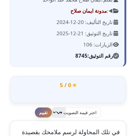
مدونة احمد الحسيني
عاملة
◀️:
مدونة ايمان صلاح
تاريخ التأليف: 20-12-2024
مدونة احمد زكريا
عاملة
تاريخ التوثيق: 21-12-2025
الزيارات: 106
مدونة أحمد زيدان
عاملة
رقم التوثيق:
8745
مدونة أحمد سيد
عاملة
⭐ 0 / 5
مدونة احمد شقليط
عاملة
مدونة أحمد عبد الفتاح
لطفا قم بالتقييم
عاملة
في تلك المحاولة لرسم ملامحك بقصيدة
مدونة احمد كريدي