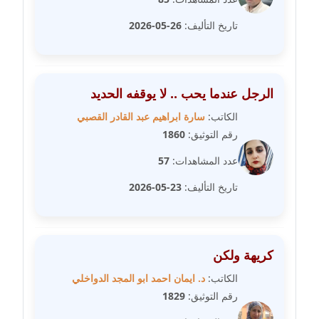
مدونة رحاب منيعم
تاريخ التأليف:
26-05-2026
عاملة
مدونة رشا السعدي
عاملة
الرجل عندما يحب .. لا يوقفه الحديد
مدونة رشا شمس الدين
الكاتب:
سارة ابراهيم عبد القادر القصبي
عاملة
رقم التوثيق:
1860
عدد المشاهدات:
57
مدونة رشا كمال
عاملة
تاريخ التأليف:
23-05-2026
مدونة رشا ماهر
عاملة
كريهة ولكن
مدونة رشيد سبابو
الكاتب:
د. ايمان احمد ابو المجد الدواخلي
عاملة
رقم التوثيق:
1829