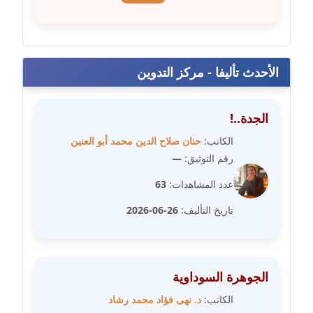
عاملة
مدونة شيماء مكى
عاملة
الأحدث تأليفا - مركز التدوين
مدونة صفا غنيم
عاملة
الجدة..!
الكاتب:
حنان صلاح الدين محمد أبو العنين
مدونة صفاء فوزي
رقم التوثيق:
—
عاملة
عدد المشاهدات:
63
مدونة صفية الجيار
تاريخ التأليف:
26-06-2026
عاملة
مدونة طارق المسيري
عاملة
الجوهرة السوداوية
الكاتب:
د. نهى فؤاد محمد رشاد
مدونة طلبة رضوان