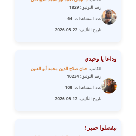
رقم التوثيق:
1829
مدونة علا الأزوك
عدد المشاهدات:
64
عاملة
تاريخ التأليف:
22-05-2026
مدونة علاء سرحان
عاملة
وداعا يا وحيدي
مدونة علي الصادق
عاملة
الكاتب:
حنان صلاح الدين محمد أبو العنين
رقم التوثيق:
10234
مدونة علي الفشني
عدد المشاهدات:
109
عاملة
تاريخ التأليف:
12-05-2026
مدونة عماد مصباح
عاملة
مدونة عمرو عاطف
بيفصلوا حمير !
عاملة