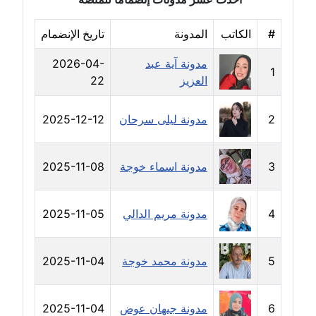
مدونة حجازي يونس
#
الكاتب
المدونة
تاريخ الإنضمام
عاملة
مدونة آية عبد
2026-04-
1
مدونة حسن رجب
العزيز
22
عاملة
2
مدونة ليلى سرحان
2025-12-12
مدونة حسن غريب
معلق
3
مدونة اسماء خوجة
2025-11-08
مدونة حسن محي الدين
متوفي
4
مدونة مريم الدالي
2025-11-05
مدونة حسين العلي
عاملة
5
مدونة محمد خوجة
2025-11-04
مدونة حسين درمشاكي
عاملة
6
مدونة جيهان عوض
2025-11-04