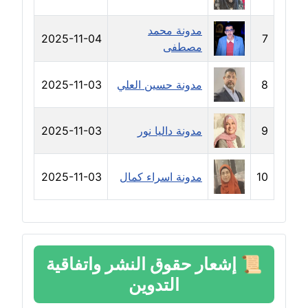
مدونة حلا عادل
مدونة محمد
عاملة
2025-11-04
7
مصطفى
مدونة حنان الهواري
8
مدونة حسين العلي
2025-11-03
عاملة
مدونة حنان صلاح الدين
9
مدونة داليا نور
2025-11-03
عاملة
مدونة حنان طنطاوي
10
مدونة اسراء كمال
2025-11-03
عاملة
مدونة حنين الفلسطينية
متوفي
📜
إشعار حقوق النشر واتفاقية
مدونة خالد الخطيب
التدوين
عاملة