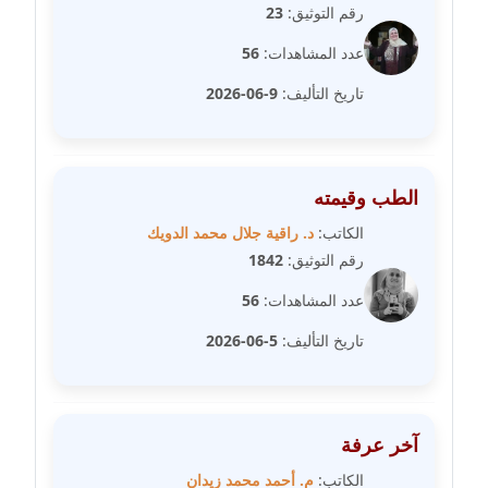
عاملة
رقم التوثيق:
23
عدد المشاهدات:
56
مدونة عبد الوهاب بدر
عاملة
تاريخ التأليف:
9-06-2026
مدونة عبير بسيوني
عاملة
الطب وقيمته
مدونة عبير سعد
الكاتب:
د. راقية جلال محمد الدويك
عاملة
رقم التوثيق:
1842
مدونة عبير عبد الرحيم (ماعت)
عدد المشاهدات:
56
عاملة
تاريخ التأليف:
5-06-2026
مدونة عبير عزاوي
عاملة
آخر عرفة
مدونة عبير محمد
الكاتب:
م. أحمد محمد زيدان
عاملة