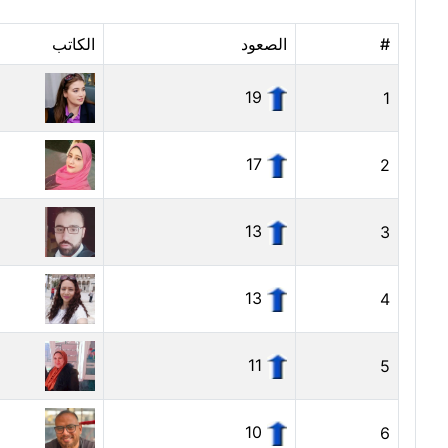
#
الصعود
الكاتب
19
1
17
2
13
3
13
4
11
5
10
6