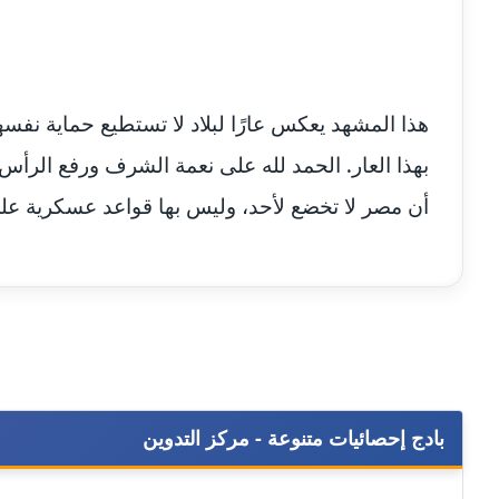
هذا المشهد يعكس عارًا لبلاد لا تستطيع حماية نف
بهذا العار. الحمد لله على نعمة الشرف ورفع الرأس
أن مصر لا تخضع لأحد، وليس بها قواعد عسكرية على أ
بادج إحصائيات متنوعة - مركز التدوين