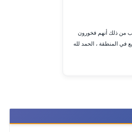
مدونة اسماء خوجة
عاملة
مدونة أسماء كاشف
عاملة
رب من ذلك أنهم فخورون
مدونة أسماء نور الدين
عاملة
ع في المنطقة ، الحمد لله
مدونة اسماعيل ابو زيد
عاملة
مدونة اسماعيل محسن
عاملة
مدونة اسيمة اسامه
عاملة
مدونة أشرف القط
عاملة
مدونة اشرف الكرم
عاملة
مدونة اشرف النجار
عاملة