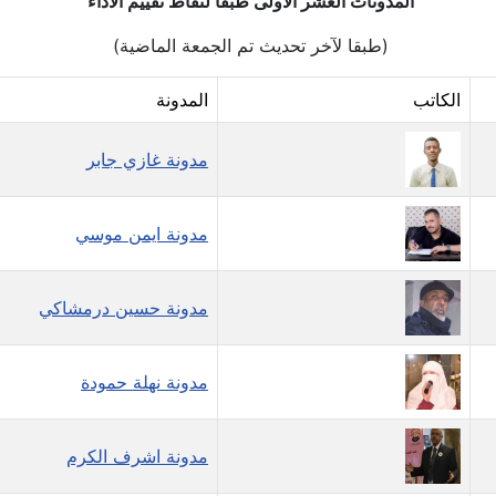
المدونات العشر الأولى طبقا لنقاط تقييم الأدآء
(طبقا لآخر تحديث تم الجمعة الماضية)
الكاتب
المدونة
مدونة غازي جابر
مدونة ايمن موسي
مدونة حسين درمشاكي
مدونة نهلة حمودة
مدونة اشرف الكرم