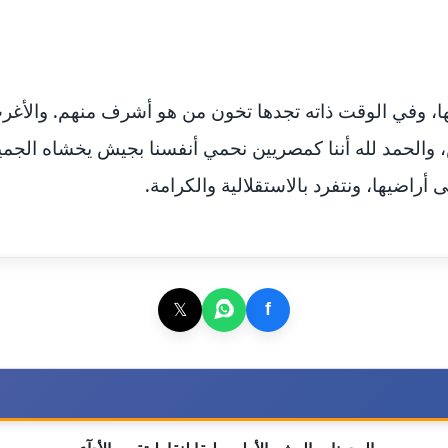
سها، وفي الوقت ذاته تجدها تخون من هو أشرف منهم. والأغ
، والحمد لله أننا كمصريين نحمي أنفسنا بجيش يخشاه الجمي
راضيها، ونتفرد بالاستقلالية والكرامة.
𝕏
f