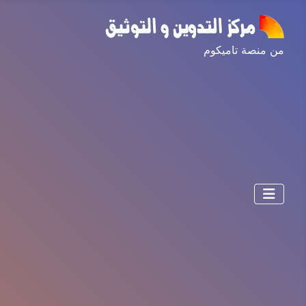
من منصة تاميكوم