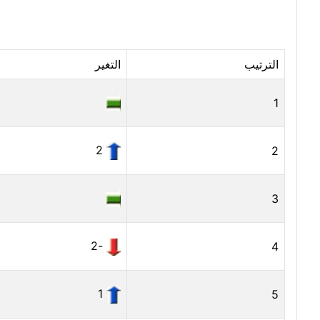
الترتيب
التغير
1
2
2
3
-2
4
1
5