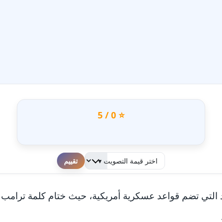
⭐ 0 / 5
لطفا قم بالتقييم
التي تضم قواعد عسكرية أمريكية، حيث ختام كلمة ترامب ك