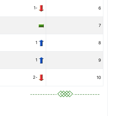
-1
6
7
1
8
1
9
-2
10