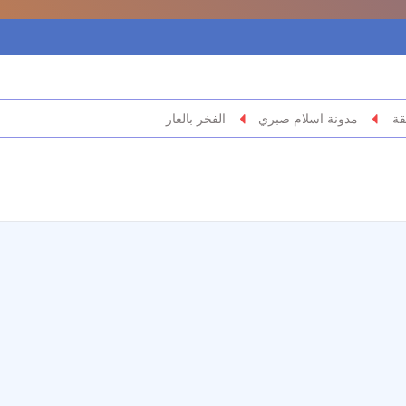
قة
مدونة اسلام صبري
الفخر بالعار