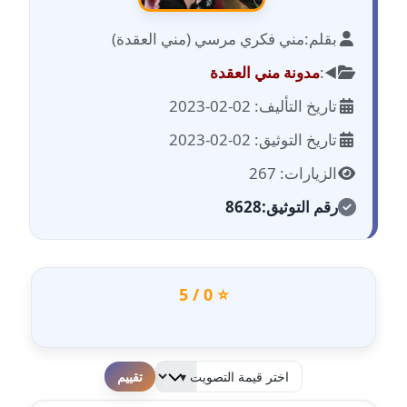
بقلم:
مني فكري مرسي (مني العقدة)
مدونة احمد الحسيني
عاملة
◀️:
مدونة مني العقدة
تاريخ التأليف: 02-02-2023
مدونة احمد زكريا
عاملة
تاريخ التوثيق: 02-02-2023
الزيارات: 267
مدونة أحمد زيدان
عاملة
رقم التوثيق:
8628
مدونة أحمد سيد
عاملة
⭐ 0 / 5
مدونة احمد شقليط
عاملة
مدونة أحمد عبد الفتاح
لطفا قم بالتقييم
عاملة