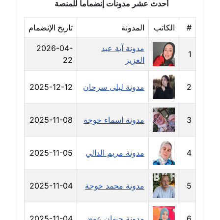
أحدث عشر مدونات إنضماما للمنصة
عاملة
#
الكاتب
المدونة
تاريخ الإنضمام
مدونة خالد العامري
معلق
مدونة آية عبد
2026-04-
1
العزيز
22
مدونة خالد دومه
عاملة
2
مدونة ليلى سرحان
2025-12-12
مدونة خالد صالح
عاملة
3
مدونة اسماء خوجة
2025-11-08
مدونة خالد عويس
4
مدونة مريم الدالي
2025-11-05
عاملة
مدونة خالد منير
5
مدونة محمد خوجة
2025-11-04
عاملة
مدونة خليل السيد
6
مدونة جيهان عوض
2025-11-04