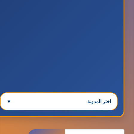
اختر المدونة
▼
مدونة ابتسام محمد
البحث
عاملة