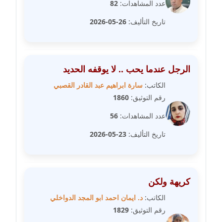
عاملة
عدد المشاهدات:
82
تاريخ التأليف:
26-05-2026
مدونة سارة ابراهيم
عاملة
مدونة سارة القصبي
الرجل عندما يحب .. لا يوقفه الحديد
عاملة
الكاتب:
سارة ابراهيم عبد القادر القصبي
رقم التوثيق:
1860
مدونة سارة سعيد
عاملة
عدد المشاهدات:
56
تاريخ التأليف:
23-05-2026
مدونة سالي علاء الدين
عاملة
مدونة سامح رشاد
كريهة ولكن
عاملة
الكاتب:
د. ايمان احمد ابو المجد الدواخلي
مدونة سامح طلعت
رقم التوثيق:
1829
عاملة