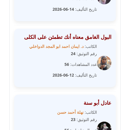
عاملة
تاريخ التأليف:
14-06-2026
مدونة رحاب منيعم
عاملة
البول الغامق معناه أنك تطمئن على الكلى
مدونة رشا السعدي
عاملة
الكاتب:
د. ايمان احمد ابو المجد الدواخلي
رقم التوثيق:
24
مدونة رشا شمس الدين
عدد المشاهدات:
56
عاملة
تاريخ التأليف:
12-06-2026
مدونة رشا كمال
عاملة
عادل أبو سنة
مدونة رشا ماهر
عاملة
الكاتب:
نهلة أحمد حسن
رقم التوثيق:
23
مدونة رشيد سبابو