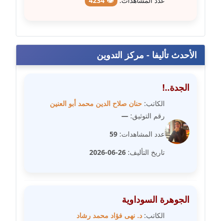
عدد المشاهدات:
👁 4234
مدونة عبد الكريم موسى
عاملة
مدونة عبد الوهاب بدر
الأحدث تأليفا - مركز التدوين
عاملة
مدونة عبير بسيوني
الجدة..!
عاملة
الكاتب:
حنان صلاح الدين محمد أبو العنين
رقم التوثيق:
—
مدونة عبير سعد
عاملة
عدد المشاهدات:
59
تاريخ التأليف:
26-06-2026
مدونة عبير عبد الرحيم (ماعت)
عاملة
مدونة عبير عزاوي
الجوهرة السوداوية
عاملة
الكاتب:
د. نهى فؤاد محمد رشاد