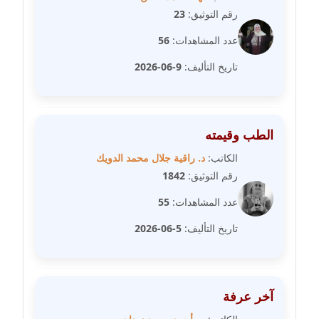
مدونة علا ابو السعادات
رقم التوثيق:
23
عاملة
عدد المشاهدات:
56
مدونة علا الأزوك
تاريخ التأليف:
9-06-2026
عاملة
مدونة علاء سرحان
الطب وقيمته
عاملة
الكاتب:
د. راقية جلال محمد الدويك
مدونة علي الصادق
رقم التوثيق:
1842
عاملة
عدد المشاهدات:
55
مدونة علي الفشني
تاريخ التأليف:
5-06-2026
عاملة
مدونة عماد مصباح
عاملة
آخر عرفة