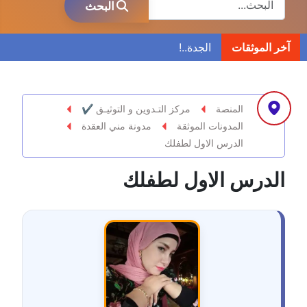
البحث
مدونة ابراهيم البراعم
آخر الموثقات
عاملة
مدونة احلام السيد
عاملة
المنصة
مركز التـدوين و التوثيـق ✔
المدونات الموثقة
مدونة مني العقدة
مدونة احمد ابراهيم
الدرس الاول لطفلك
عاملة
الدرس الاول لطفلك
مدونة أحمد أبو الدهب
عاملة
مدونة احمد البحيري
عاملة
مدونة أحمد الجمال
عاملة