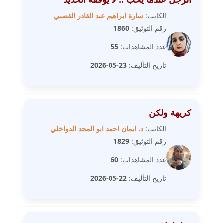
عاملة
الكاتب:
سارة ابراهيم عبد القادر القصبي
رقم التوثيق:
1860
مدونة شريف ابراهيم
عاملة
عدد المشاهدات:
55
تاريخ التأليف:
23-05-2026
مدونة شيماء الجمل
عاملة
مدونة شيماء حسني
كريهة ولكن
عاملة
الكاتب:
د. ايمان احمد ابو المجد الدواخلي
رقم التوثيق:
1829
مدونة شيماء عبد المقصود
عاملة
عدد المشاهدات:
60
تاريخ التأليف:
22-05-2026
مدونة شيماء عصام
عاملة
مدونة شيماء عمارة