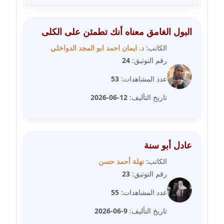
مدونة مارية محمد
عاملة
البول الغامق معناه أنك تطمئن على الكلى
الكاتب:
د. ايمان احمد ابو المجد الدواخلي
مدونة مبارك عابد
رقم التوثيق:
24
عاملة
عدد المشاهدات:
53
مدونة محاسن علي
تاريخ التأليف:
12-06-2026
عاملة
مدونة محمد ابو النور
عاملة
عادل أبو سنة
الكاتب:
نهلة أحمد حسن
مدونة محمد التجاني
رقم التوثيق:
23
عاملة
عدد المشاهدات:
55
مدونة محمد الشافعي
تاريخ التأليف:
9-06-2026
عاملة