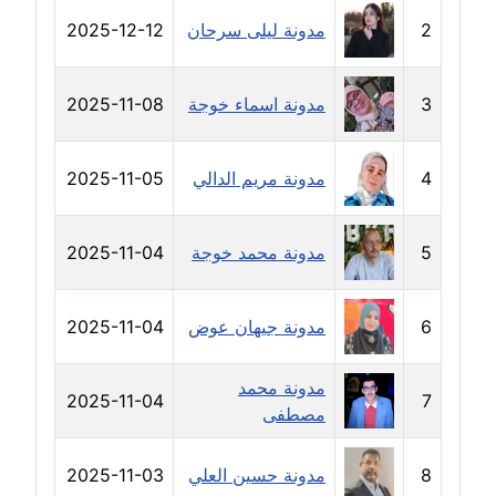
مدونة رفعت عراقي
2
مدونة ليلى سرحان
2025-12-12
عاملة
مدونة رهام معلا
3
مدونة اسماء خوجة
2025-11-08
عاملة
مدونة ريهام الخميسي
4
مدونة مريم الدالي
2025-11-05
عاملة
5
مدونة محمد خوجة
2025-11-04
مدونة زينات مطاوع
عاملة
6
مدونة جيهان عوض
2025-11-04
مدونة زينب ابو الفضل
عاملة
مدونة محمد
2025-11-04
7
مصطفى
مدونة زينب حمدي
عاملة
8
مدونة حسين العلي
2025-11-03