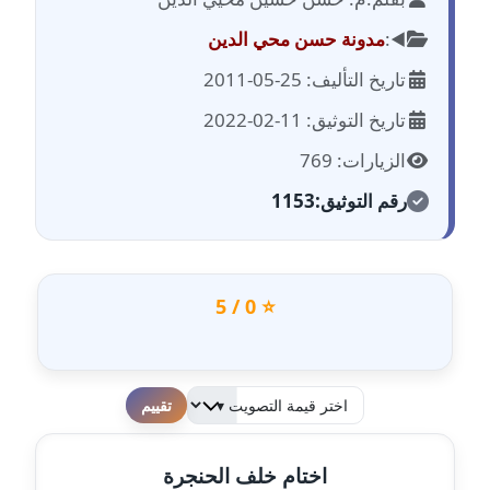
مدونة احمد الحسيني
عاملة
◀️:
مدونة حسن محي الدين
تاريخ التأليف: 25-05-2011
مدونة احمد زكريا
عاملة
تاريخ التوثيق: 11-02-2022
الزيارات: 769
مدونة أحمد زيدان
عاملة
رقم التوثيق:
1153
مدونة أحمد سيد
عاملة
⭐ 0 / 5
مدونة احمد شقليط
عاملة
مدونة أحمد عبد الفتاح
لطفا قم بالتقييم
عاملة
اختام خلف الحنجرة
مدونة احمد كريدي