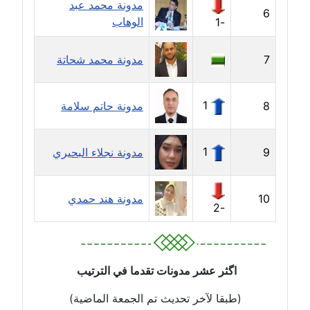
مدونة محمد عبد
6
الوهاب
-1
مدونة جهاد عبد الحميد
عاملة
7
مدونة محمد شحاتة
مدونة جهاد غازي
عاملة
1
8
مدونة حاتم سلامة
مدونة جواد الحربي
عاملة
1
9
مدونة نجلاء البحيري
مدونة جيهان عفيفي
عاملة
10
مدونة هند حمدي
-2
مدونة جيهان عوض
عاملة
اگثر عشر مدونات تقدما في الترتيب
مدونة حاتم سلامة
(طبقا لآخر تحديث تم الجمعة الماضية)
عاملة