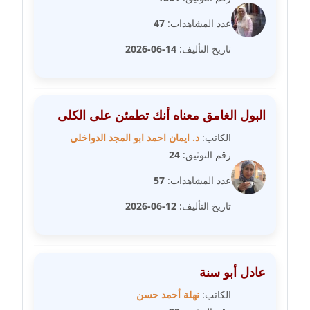
عدد المشاهدات:
47
مدونة عبير مصطفى
تاريخ التأليف:
14-06-2026
عاملة
مدونة عزة الأمير
عاملة
البول الغامق معناه أنك تطمئن على الكلى
مدونة عزة بركة
الكاتب:
د. ايمان احمد ابو المجد الدواخلي
عاملة
رقم التوثيق:
24
عدد المشاهدات:
57
مدونة عطا الله حسب الله
عاملة
تاريخ التأليف:
12-06-2026
مدونة عفاف حسين
عاملة
عادل أبو سنة
مدونة علا ابو السعادات
الكاتب:
نهلة أحمد حسن
عاملة