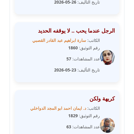
تاريخ التأليف:
26-05-2026
مدونة سارة ابراهيم
عاملة
مدونة سارة القصبي
الرجل عندما يحب .. لا يوقفه الحديد
عاملة
الكاتب:
سارة ابراهيم عبد القادر القصبي
مدونة سارة سعيد
رقم التوثيق:
1860
عاملة
عدد المشاهدات:
57
مدونة سالي علاء الدين
تاريخ التأليف:
23-05-2026
عاملة
مدونة سامح رشاد
كريهة ولكن
عاملة
الكاتب:
د. ايمان احمد ابو المجد الدواخلي
مدونة سامح طلعت
رقم التوثيق:
1829
عاملة
عدد المشاهدات:
63