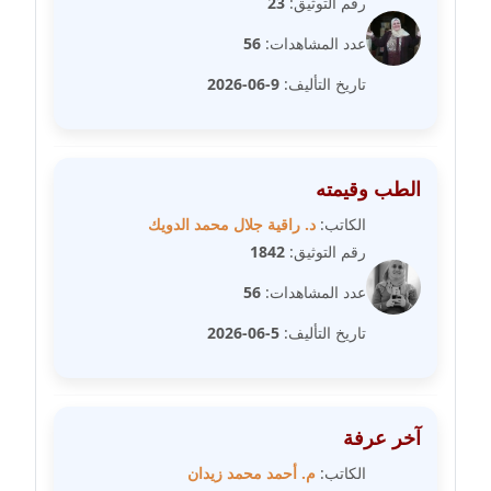
رقم التوثيق:
23
عدد المشاهدات:
56
مدونة علا الأزوك
عاملة
تاريخ التأليف:
9-06-2026
مدونة علاء سرحان
عاملة
الطب وقيمته
مدونة علي الصادق
الكاتب:
د. راقية جلال محمد الدويك
عاملة
رقم التوثيق:
1842
عدد المشاهدات:
56
مدونة علي الفشني
عاملة
تاريخ التأليف:
5-06-2026
مدونة عماد مصباح
عاملة
آخر عرفة
مدونة عمرو عاطف
الكاتب:
م. أحمد محمد زيدان
عاملة