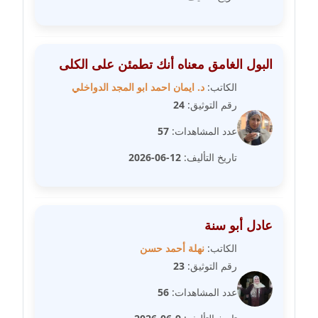
مدونة رحاب منيعم
عاملة
البول الغامق معناه أنك تطمئن على الكلى
مدونة رشا السعدي
عاملة
الكاتب:
د. ايمان احمد ابو المجد الدواخلي
رقم التوثيق:
24
مدونة رشا شمس الدين
عدد المشاهدات:
57
عاملة
تاريخ التأليف:
12-06-2026
مدونة رشا كمال
عاملة
مدونة رشا ماهر
عادل أبو سنة
عاملة
الكاتب:
نهلة أحمد حسن
رقم التوثيق:
23
مدونة رشيد سبابو
عاملة
عدد المشاهدات:
56