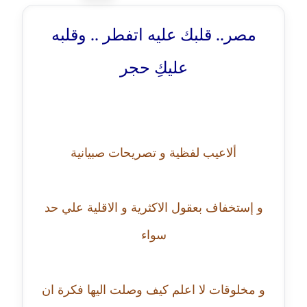
عاملة
مصر.. قلبك عليه اتفطر .. وقلبه
مدونة أحمد مليجي
عليكِ حجر
عاملة
مدونة اريج الشرفا
عاملة
مدونة اسراء كمال
ألاعيب لفظية و تصريحات صبيانية
عاملة
مدونة اسلام أبو علم
و إستخفاف بعقول الاكثرية و الاقلية علي حد
عاملة
سواء
مدونة اسماء خوجة
عاملة
و مخلوقات لا اعلم كيف وصلت اليها فكرة ان
مدونة أسماء كاشف