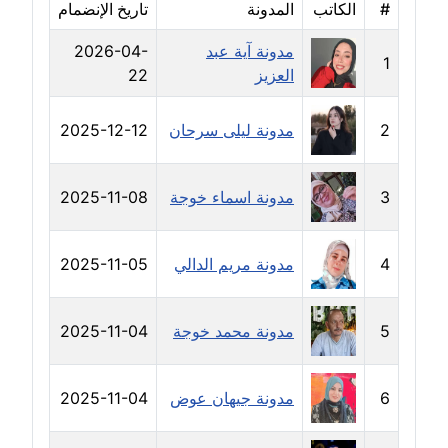
#
الكاتب
المدونة
تاريخ الإنضمام
مدونة خالد العامري
مدونة آية عبد
2026-04-
معلق
1
العزيز
22
مدونة خالد دومه
عاملة
2
مدونة ليلى سرحان
2025-12-12
مدونة خالد صالح
3
مدونة اسماء خوجة
2025-11-08
عاملة
مدونة خالد عويس
4
مدونة مريم الدالي
2025-11-05
عاملة
مدونة خالد منير
5
مدونة محمد خوجة
2025-11-04
عاملة
مدونة خليل السيد
6
مدونة جيهان عوض
2025-11-04
عاملة