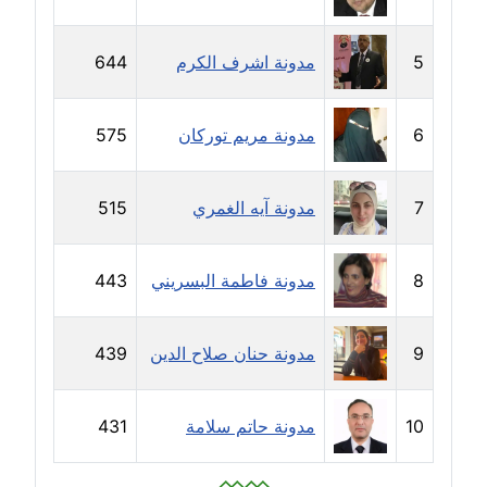
مدونة جهاد عبد الحميد
5
مدونة اشرف الكرم
644
عاملة
مدونة جهاد غازي
6
مدونة مريم توركان
575
عاملة
مدونة جواد الحربي
7
مدونة آيه الغمري
515
عاملة
8
مدونة فاطمة البسريني
443
مدونة جيهان عفيفي
عاملة
9
مدونة حنان صلاح الدين
439
مدونة جيهان عوض
عاملة
10
مدونة حاتم سلامة
431
مدونة حاتم سلامة
عاملة