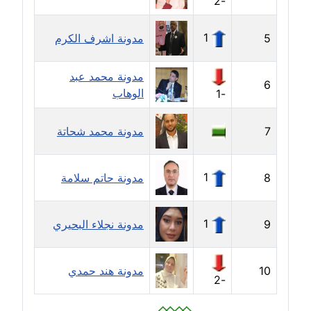
-2
موقوف
1
5
مدونة اشرف الكرم
مدونة أميرة اسماعيل
عاملة
مدونة محمد عبد
6
مدونة أميرة رفعت
الوهاب
-1
عاملة
7
مدونة محمد شحاتة
مدونة أميرة محمود
عاملة
1
8
مدونة حاتم سلامة
مدونة انجي مطاوع
عاملة
1
9
مدونة نجلاء البحيري
مدونة آيات القاضي
عاملة
10
مدونة هند حمدي
-2
مدونة ايمان الدواخلي