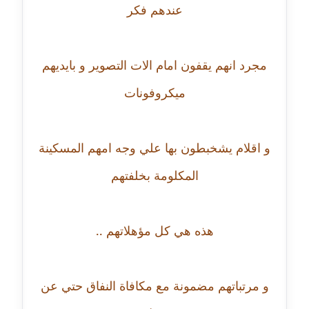
عندهم فكر
عاملة
مدونة أسماء نور الدين
عاملة
مجرد انهم يقفون امام الات التصوير و بايديهم
ميكروفونات
مدونة اسماعيل ابو زيد
عاملة
و اقلام يشخبطون بها علي وجه امهم المسكينة
مدونة اسماعيل محسن
عاملة
المكلومة بخلفتهم
مدونة اسيمة اسامه
عاملة
هذه هي كل مؤهلاتهم ..
مدونة أشرف القط
عاملة
و مرتباتهم مضمونة مع مكافاة النفاق حتي عن
مدونة اشرف الكرم