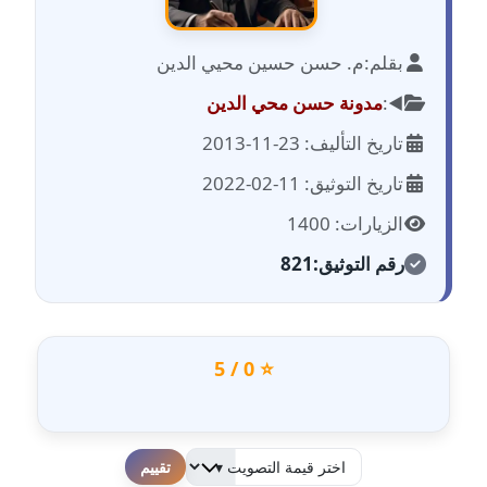
مدونة احمد الحسيني
عاملة
بقلم:
م. حسن حسين محيي الدين
مدونة احمد زكريا
◀️:
مدونة حسن محي الدين
عاملة
تاريخ التأليف: 23-11-2013
مدونة أحمد زيدان
تاريخ التوثيق: 11-02-2022
عاملة
الزيارات: 1400
مدونة أحمد سيد
رقم التوثيق:
821
عاملة
مدونة احمد شقليط
عاملة
⭐ 0 / 5
مدونة أحمد عبد الفتاح
عاملة
لطفا قم بالتقييم
مدونة احمد كريدي