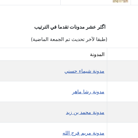
اگثر عشر مدونات تقدما في الترتيب
(طبقا لآخر تحديث تم الجمعة الماضية)
المدونة
مدونة شيماء حسني
مدونة رشا ماهر
مدونة محمد بن زيد
مدونة مريم فرج الله