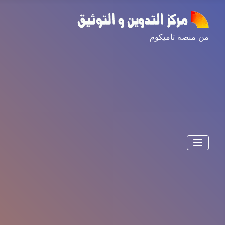
من منصة تاميكوم