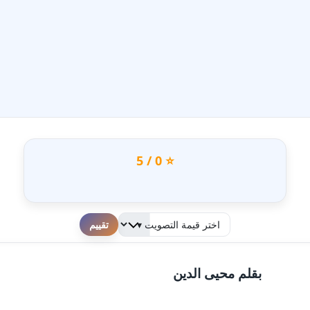
⭐ 0 / 5
لطفا قم بالتقييم
بقلم محيى الدين