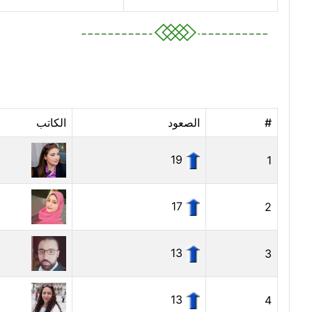
#
الصعود
الكاتب
19
1
17
2
13
3
13
4