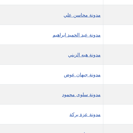
مدونة محاسن علي
مدونة عبد الحميد ابراهيم
مدونة هبه الزيني
مدونة جيهان عوض
مدونة سلوى محمود
مدونة عزة بركة