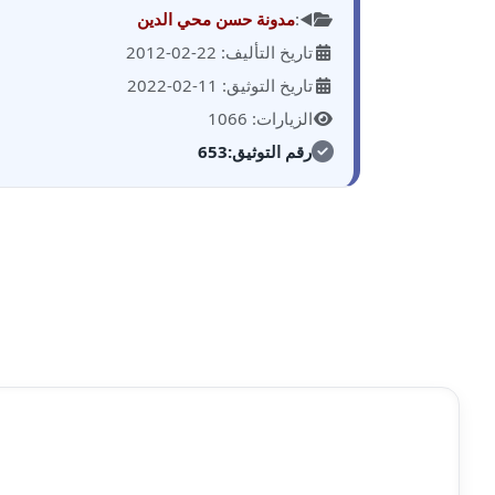
◀️:
مدونة حسن محي الدين
تاريخ التأليف: 22-02-2012
تاريخ التوثيق: 11-02-2022
الزيارات: 1066
رقم التوثيق:
653