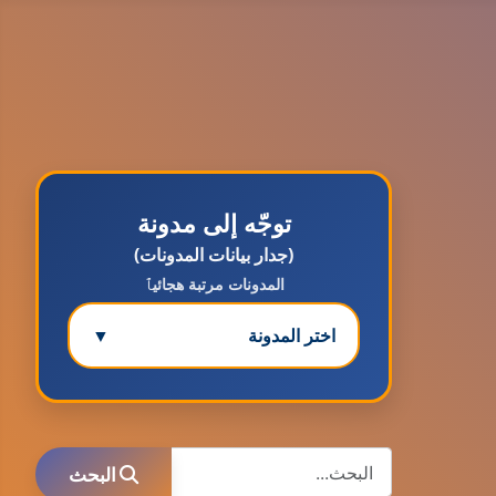
توجّه إلى مدونة
(جدار بيانات المدونات)
المدونات مرتبة هجائيٱ
اختر المدونة
▼
مدونة ابتسام محمد
عاملة
البحث
البحث