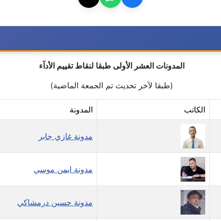
المدونات العشر الأولى طبقا لنقاط تقييم الأدآء
(طبقا لآخر تحديث تم الجمعة الماضية)
الكاتب
المدونة
مدونة غازي جابر
مدونة ايمن موسي
مدونة حسين درمشاكي