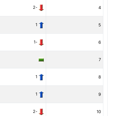
-2
4
1
5
-1
6
7
1
8
1
9
-2
10