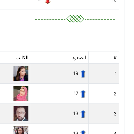
#
الصعود
الكاتب
19
1
17
2
13
3
13
4