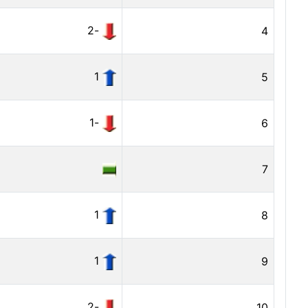
-2
4
1
5
-1
6
7
1
8
1
9
-2
10