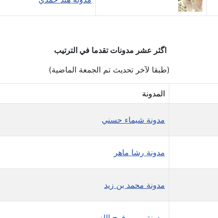
اگثر عشر مدونات تقدما في الترتيب
(طبقا لآخر تحديث تم الجمعة الماضية)
المدونة
مدونة شيماء حسني
مدونة رشا ماهر
مدونة محمد بن زيد
مدونة مريم فرج الله