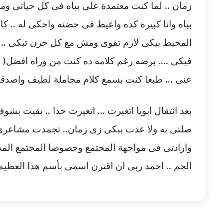
زمان .. لما كنت معتمدة على بباه فى كل حياتى وم
بباه وانا كبيرة كده واعيط فى حضنه واحكى له .. كا
المحيط بيكى لازم تقوى ومش مع كل حزن تبكى .. 
فيكى .... برضه رغم كلامه ده كنت من وراه افضل( 
عنى ... طبعا كنت بسمع كلام مجاملة لطيف واصدقه 
بعد انتقال ابويا اتغيرت ... اتغيرت جدا .. بقيت بش
صلتى به ولا عدت ببكى زى زمان.. تجمدت مشاعرى .
وارادتى فى مواجهة المجتمع وخصوصا المجتمع المصر
الجم .. احمد ربى ان اقترن اسمى بأسم هذا العظيم