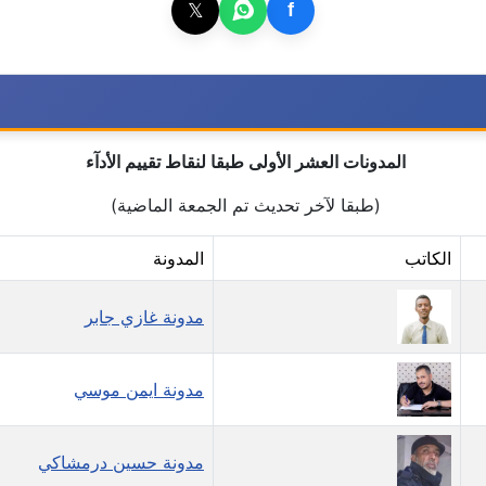
𝕏
f
المدونات العشر الأولى طبقا لنقاط تقييم الأدآء
(طبقا لآخر تحديث تم الجمعة الماضية)
الكاتب
المدونة
مدونة غازي جابر
مدونة ايمن موسي
مدونة حسين درمشاكي