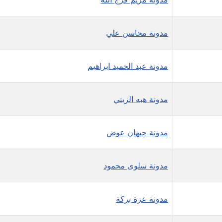
مدونة محاسن علي
مدونة عبد الحميد ابراهيم
مدونة هبه الزيني
مدونة جيهان عوض
مدونة سلوى محمود
مدونة عزة بركة