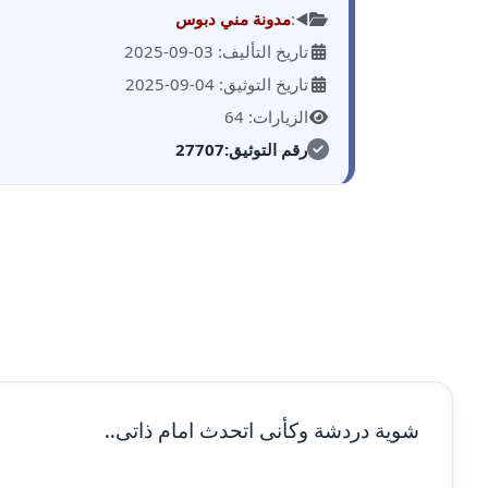
◀️:
مدونة مني دبوس
تاريخ التأليف: 03-09-2025
تاريخ التوثيق: 04-09-2025
الزيارات: 64
رقم التوثيق:
27707
شوية دردشة وكأنى اتحدث امام ذاتى..