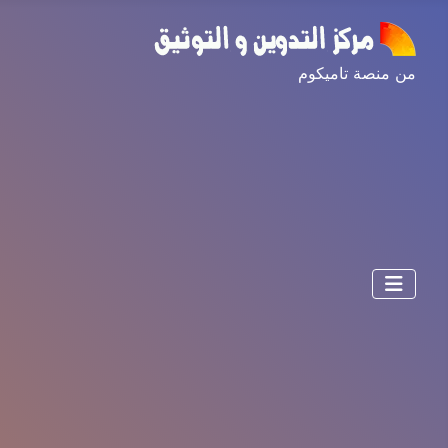
من منصة تاميكوم