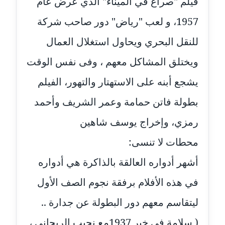
فيلم "صراع في الميناء" الذي عرض عام
مدونة سلوي جلال
عاملة
1957، و لعب "رياض" دور صاحب شركة
مدونة سلوى محمود
للنقل البحري ويحاول استغلال العمال
عاملة
ويختلق المشاكل معهم ، وفى نفس الوقت
مدونة سماح حامد
يشجع أبنه على الاستهتار والتهور، الفيلم
عاملة
بطولة فاتن حمامة وعمر الشريف وأحمد
مدونة سمر ابراهيم
رمزي، وإخراج يوسف شاهين
عاملة
محطات لا تنسى:
مدونة سمير حماد
أشهر أدواره العالقة بالذاكرة هي أدواره
عاملة
في هذه الأفلام برفقة نجوم الصف الأول
مدونة سهام كمال
عاملة
ليتقاسم معهم دور البطولة عن جدارة ..
( سلامة في خير 1937مع نجيب الريحاني ،
مدونة سهر صيام