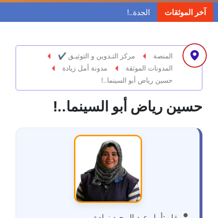
مدونة ابراهيم البراعم
آخر الموثقات
عاملة
مدونة احلام السيد
عاملة
المنصة
مركز التـدوين و التوثيـق ✔
المدونات الموثقة
مدونة أمل زيادة
مدونة احمد ابراهيم
حسين رياض أبو السينما..!
عاملة
حسين رياض أبو السينما..!
مدونة أحمد أبو الدهب
عاملة
مدونة احمد البحيري
عاملة
مدونة أحمد الجمال
عاملة
بقلم:
أمل عبد المجيد زيادة