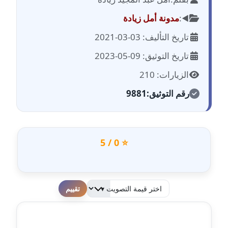
مدونة احمد الحسيني
عاملة
◀️:
مدونة أمل زيادة
تاريخ التأليف: 03-03-2021
مدونة احمد زكريا
عاملة
تاريخ التوثيق: 09-05-2023
الزيارات: 210
مدونة أحمد زيدان
عاملة
رقم التوثيق:
9881
مدونة أحمد سيد
عاملة
⭐ 0 / 5
مدونة احمد شقليط
عاملة
مدونة أحمد عبد الفتاح
لطفا قم بالتقييم
عاملة
مدونة احمد كريدي