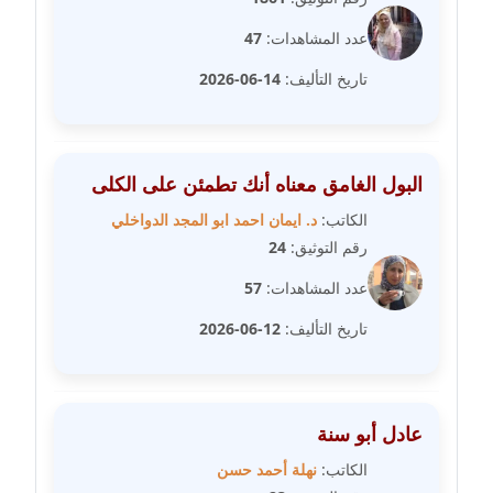
مدونة مارية محمد
عدد المشاهدات:
47
عاملة
تاريخ التأليف:
14-06-2026
مدونة مبارك عابد
عاملة
البول الغامق معناه أنك تطمئن على الكلى
مدونة محاسن علي
الكاتب:
د. ايمان احمد ابو المجد الدواخلي
عاملة
رقم التوثيق:
24
مدونة محمد ابو النور
عدد المشاهدات:
57
عاملة
تاريخ التأليف:
12-06-2026
مدونة محمد التجاني
عاملة
عادل أبو سنة
مدونة محمد الشافعي
الكاتب:
نهلة أحمد حسن
عاملة