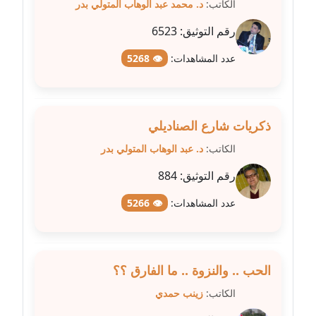
عاملة
الكاتب:
د. محمد عبد الوهاب المتولي بدر
رقم التوثيق:
6523
مدونة عبد الوهاب بدر
عاملة
عدد المشاهدات:
👁 5268
مدونة عبير بسيوني
عاملة
ذكريات شارع الصناديلي
مدونة عبير سعد
الكاتب:
د. عبد الوهاب المتولي بدر
عاملة
رقم التوثيق:
884
مدونة عبير عبد الرحيم (ماعت)
عدد المشاهدات:
👁 5266
عاملة
مدونة عبير عزاوي
عاملة
الحب .. والنزوة .. ما الفارق ؟؟
الكاتب:
زينب حمدي
مدونة عبير محمد
عاملة