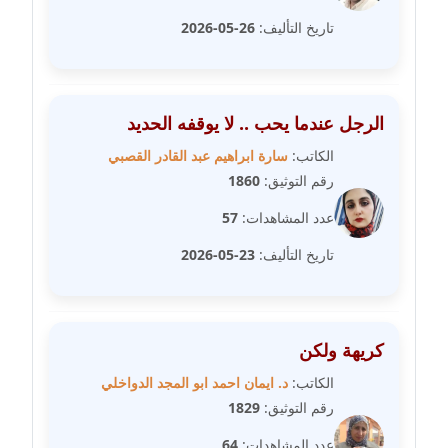
عاملة
تاريخ التأليف:
26-05-2026
مدونة شريف ابراهيم
عاملة
الرجل عندما يحب .. لا يوقفه الحديد
مدونة شيماء الجمل
الكاتب:
سارة ابراهيم عبد القادر القصبي
عاملة
رقم التوثيق:
1860
مدونة شيماء حسني
عدد المشاهدات:
57
عاملة
تاريخ التأليف:
23-05-2026
مدونة شيماء عبد المقصود
عاملة
كريهة ولكن
مدونة شيماء عصام
الكاتب:
د. ايمان احمد ابو المجد الدواخلي
عاملة
رقم التوثيق:
1829
مدونة شيماء عمارة
عدد المشاهدات:
64