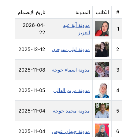
مدونة رفعت عراقي
عاملة
#
الكاتب
المدونة
تاريخ الإنضمام
مدونة آية عبد
2026-04-
مدونة رهام معلا
1
العزيز
22
عاملة
مدونة ريهام الخميسي
2
مدونة ليلى سرحان
2025-12-12
عاملة
3
مدونة اسماء خوجة
2025-11-08
مدونة زينات مطاوع
عاملة
4
مدونة مريم الدالي
2025-11-05
مدونة زينب ابو الفضل
عاملة
5
مدونة محمد خوجة
2025-11-04
مدونة زينب حمدي
عاملة
6
مدونة جيهان عوض
2025-11-04