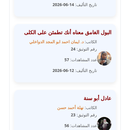
مدونة سلوي جلال
تاريخ التأليف:
14-06-2026
عاملة
مدونة سلوى محمود
عاملة
البول الغامق معناه أنك تطمئن على الكلى
الكاتب:
د. ايمان احمد ابو المجد الدواخلي
مدونة سماح حامد
رقم التوثيق:
24
عاملة
عدد المشاهدات:
57
مدونة سمر ابراهيم
تاريخ التأليف:
12-06-2026
عاملة
مدونة سمير حماد
عاملة
عادل أبو سنة
مدونة سهام كمال
الكاتب:
نهلة أحمد حسن
عاملة
رقم التوثيق:
23
عدد المشاهدات:
56
مدونة سهر صيام