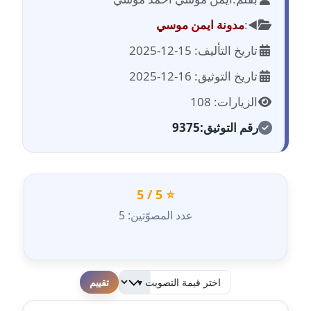
مدونة احمد الحسيني
عاملة
◀️:
مدونة ايمن موسي
تاريخ التأليف: 15-12-2025
مدونة احمد زكريا
عاملة
تاريخ التوثيق: 16-12-2025
الزيارات: 108
مدونة أحمد زيدان
عاملة
رقم التوثيق:
9375
مدونة أحمد سيد
عاملة
⭐ 5 / 5
مدونة احمد شقليط
عدد المصوّتين: 5
عاملة
مدونة أحمد عبد الفتاح
عاملة
لطفا قم بالتقييم
مدونة احمد كريدي