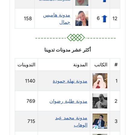
مدونة خالد العامري
مدونة هاميس
معلق
6
158
12
جمال
مدونة خالد دومه
عاملة
أكثر عشر مدونات تدوينا
مدونة خالد صالح
عاملة
#
الكاتب
المدونة
التدوينات
مدونة خالد عويس
1
مدونة نهلة حمودة
1140
عاملة
مدونة خالد منير
2
مدونة طلبة رضوان
769
عاملة
مدونة محمد عبد
مدونة خليل السيد
715
3
الوهاب
عاملة