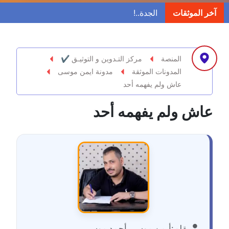
مدونة ابراهيم البراعم
آخر الموثقات
عاملة
مدونة احلام السيد
عاملة
المنصة
مركز التـدوين و التوثيـق ✔
المدونات الموثقة
مدونة ايمن موسى
مدونة احمد ابراهيم
عاش ولم يفهمه أحد
عاملة
عاش ولم يفهمه أحد
مدونة أحمد أبو الدهب
عاملة
مدونة احمد البحيري
عاملة
مدونة أحمد الجمال
عاملة
بقلم:
أيمن موسي أحمد موسي