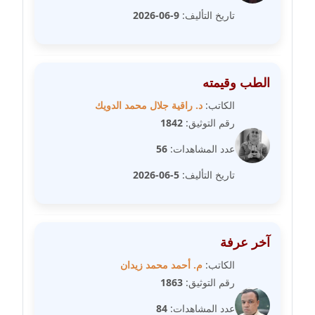
عاملة
تاريخ التأليف:
9-06-2026
مدونة سهى الضاوي
عاملة
الطب وقيمته
مدونة سهير عسكر
الكاتب:
د. راقية جلال محمد الدويك
عاملة
رقم التوثيق:
1842
عدد المشاهدات:
56
مدونة سوزان بهنسي
عاملة
تاريخ التأليف:
5-06-2026
مدونة سوميه الالفي
عاملة
آخر عرفة
مدونة شادي الربابعة
الكاتب:
م. أحمد محمد زيدان
عاملة
رقم التوثيق:
1863
عدد المشاهدات:
84
مدونة شرف الدين محمد