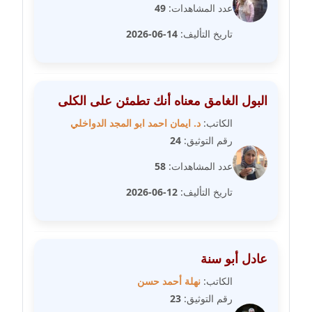
عدد المشاهدات:
49
مدونة مارية محمد
تاريخ التأليف:
14-06-2026
عاملة
مدونة مبارك عابد
عاملة
البول الغامق معناه أنك تطمئن على الكلى
الكاتب:
د. ايمان احمد ابو المجد الدواخلي
مدونة محاسن علي
رقم التوثيق:
24
عاملة
عدد المشاهدات:
58
مدونة محمد ابو النور
تاريخ التأليف:
12-06-2026
عاملة
مدونة محمد التجاني
عاملة
عادل أبو سنة
مدونة محمد الشافعي
الكاتب:
نهلة أحمد حسن
عاملة
رقم التوثيق:
23