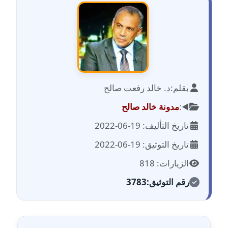
مدونة احمد الحسيني
عاملة
مدونة احمد زكريا
عاملة
مدونة أحمد زيدان
بقلم:
د. خالد رفعت صالح
عاملة
◀️:
مدونة خالد صالح
مدونة أحمد سيد
تاريخ التأليف: 19-06-2022
عاملة
تاريخ التوثيق: 19-06-2022
مدونة احمد شقليط
الزيارات: 818
عاملة
رقم التوثيق:
3783
مدونة أحمد عبد الفتاح
عاملة
مدونة احمد كريدي