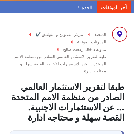
مدونة ابراهيم البراعم
آخر الموثقات
عاملة
مدونة احلام السيد
عاملة
المنصة
مركز التـدوين و التوثيـق ✔
المدونات الموثقة
مدونة احمد ابراهيم
مدونة د خالد رفعت صالح
عاملة
طبقا لتقرير الاستثمار العالمي الصادر من منظمة الامم
المتحدة ... عن الاستثمارات الاجنبية. القصة سهلة و
مدونة أحمد أبو الدهب
محتاجه ادارة
عاملة
طبقا لتقرير الاستثمار العالمي
مدونة احمد البحيري
الصادر من منظمة الامم المتحدة
عاملة
... عن الاستثمارات الاجنبية.
مدونة أحمد الجمال
القصة سهلة و محتاجه ادارة
عاملة