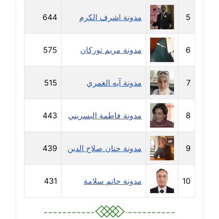
مدونة خولة سعيدان
5
مدونة اشرف الكرم
644
عاملة
مدونة داليا السعيد
6
مدونة مريم توركان
575
موقوف
7
مدونة آيه الغمري
515
مدونة داليا فاروق
عاملة
8
مدونة فاطمة البسريني
443
مدونة داليا نور
عاملة
9
مدونة حنان صلاح الدين
439
مدونة دعاء البدري
عاملة
10
مدونة حاتم سلامة
431
مدونة دعاء الجابي
عاملة