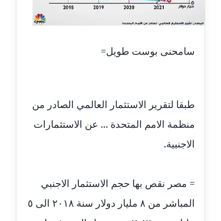
عاملة
مدونة أسماء نور الدين
عاملة
سامحنى بوست طويل=
مدونة اسماعيل ابو زيد
عاملة
طبقا لتقرير الاستثمار العالمي الصادر من
مدونة اسماعيل محسن
عاملة
منظمة الامم المتحدة ... عن الاستثمارات
الاجنبية.
مدونة اسيمة اسامه
عاملة
مدونة أشرف القط
= مصر نقص بها حجم الاستثمار الاجنبي
عاملة
المباشر من ٨ مليار دولار سنة ٢٠١٨ الى ٥
مدونة اشرف الكرم