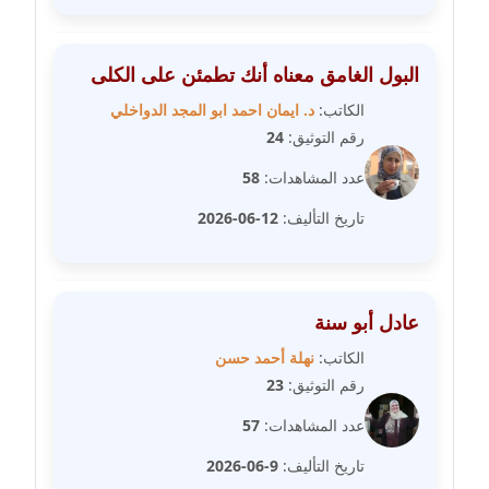
مدونة سلوي جلال
عاملة
البول الغامق معناه أنك تطمئن على الكلى
مدونة سلوى محمود
عاملة
الكاتب:
د. ايمان احمد ابو المجد الدواخلي
رقم التوثيق:
24
مدونة سماح حامد
عدد المشاهدات:
58
عاملة
تاريخ التأليف:
12-06-2026
مدونة سمر ابراهيم
عاملة
عادل أبو سنة
مدونة سمير حماد
عاملة
الكاتب:
نهلة أحمد حسن
رقم التوثيق:
23
مدونة سهام كمال
عدد المشاهدات:
57
عاملة
تاريخ التأليف:
9-06-2026
مدونة سهر صيام