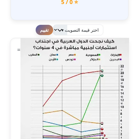
⭐ 0 / 5
عاملة
مدونة أحمد مليجي
عاملة
لطفا قم بالتقييم
مدونة اريج الشرفا
=
عاملة
مدونة اسراء كمال
عاملة
مدونة اسلام أبو علم
عاملة
مدونة اسماء خوجة
عاملة
مدونة أسماء كاشف