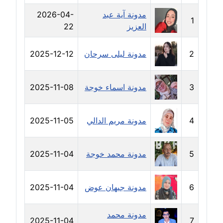
مدونة رفعت عراقي
مدونة آية عبد
2026-04-
عاملة
1
العزيز
22
مدونة رهام معلا
2
مدونة ليلى سرحان
2025-12-12
عاملة
مدونة ريهام الخميسي
3
مدونة اسماء خوجة
2025-11-08
عاملة
مدونة زينات مطاوع
4
مدونة مريم الدالي
2025-11-05
عاملة
مدونة زينب ابو الفضل
5
مدونة محمد خوجة
2025-11-04
عاملة
6
مدونة جيهان عوض
2025-11-04
مدونة زينب حمدي
عاملة
مدونة محمد
2025-11-04
7