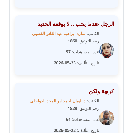
عاملة
مدونة شريف ابراهيم
الرجل عندما يحب .. لا يوقفه الحديد
عاملة
الكاتب:
سارة ابراهيم عبد القادر القصبي
رقم التوثيق:
1860
مدونة شيماء الجمل
عاملة
عدد المشاهدات:
57
تاريخ التأليف:
23-05-2026
مدونة شيماء حسني
عاملة
مدونة شيماء عبد المقصود
كريهة ولكن
عاملة
الكاتب:
د. ايمان احمد ابو المجد الدواخلي
مدونة شيماء عصام
رقم التوثيق:
1829
عاملة
عدد المشاهدات:
64
مدونة شيماء عمارة
تاريخ التأليف:
22-05-2026